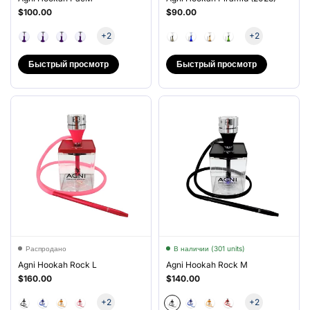
$100.00
$90.00
+2
+2
Быстрый просмотр
Быстрый просмотр
Распродано
В наличии (301 units)
Agni Hookah Rock L
Agni Hookah Rock M
$160.00
$140.00
+2
+2