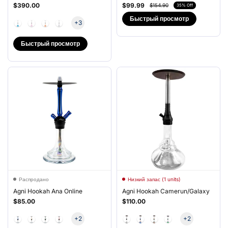
$390.00
$99.99
$154.90
35% Off
Быстрый просмотр
+3
Быстрый просмотр
Распродано
Низкий запас (1 units)
Agni Hookah Ana Online
Agni Hookah Camerun/Galaxy
$85.00
$110.00
+2
+2