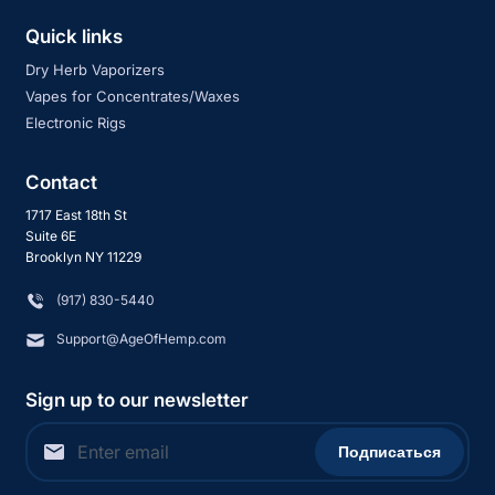
Quick links
Dry Herb Vaporizers
Vapes for Concentrates/Waxes
Electronic Rigs
Contact
1717 East 18th St
Suite 6E
Brooklyn NY 11229
‪(917) 830-5440
Support@AgeOfHemp.com
Sign up to our newsletter
Подписаться