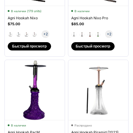
В наличии (179 units)
В наличии
Agni Hookah Nixo
Agni Hookah Nixo Pro
$75.00
$85.00
+2
+2
Быстрый просмотр
Быстрый просмотр
В наличии
Распродано
Agni Hookah PacM
Agni Hookah Piramid (2023)